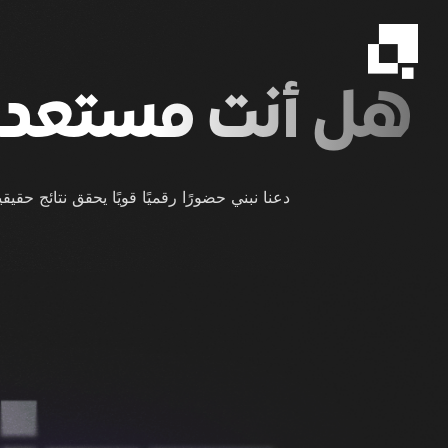
هل أنت مستعد 
دعنا نبني حضورًا رقميًا قويًا يحقق نتائج حقيق