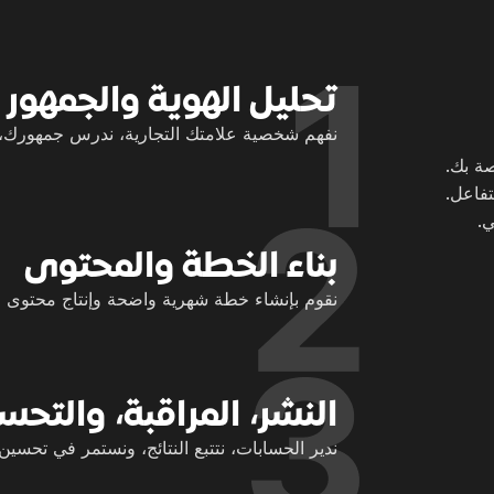
تحليل الهوية والجمهور
نفهم شخصية علامتك التجارية، ندرس جمهورك، و
ة بك.
تفاعل.
ي.
بناء الخطة والمحتوى
نقوم بإنشاء خطة شهرية واضحة وإنتاج محتوى م
النشر، المراقبة، والتحس
ندير الحسابات، نتتبع النتائج، ونستمر في تحسين