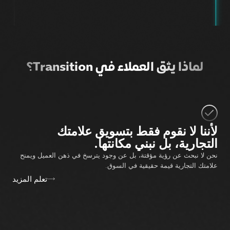
لماذا يثق العملاء في Transition؟
لأننا لا نقوم فقط بتسويق علامتك
التجارية، بل نبني مكانتها.
نحن لا نبحث عن رؤية مؤقتة، بل عن وجود يترسخ في ذهن العميل ويمنح
علامتك التجارية قيمة حقيقية في السوق.
تعلم المزيد