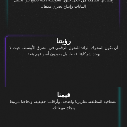
البيانات وإبداع بصري مذهل.
رؤيتنا
أن نكون المحرك الرائد للتحول الرقمي في الشرق الأوسط، حيث لا
يوجد شركاؤنا فقط، بل يقودون أسواقهم بثقة.
قيمنا
الشفافية المطلقة: تقاريرنا واضحة، وأرقامنا حقيقية، ونجاحنا مرتبط
بنجاح مبيعاتك.