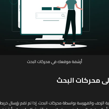
أرشفة موقعك في محركات البحث
أساسية تسهل عملية الزحف والفهرسة بواسطة محركات البحث. إذا لم تقم بإر