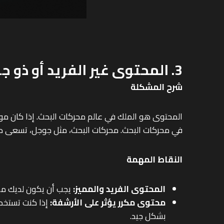
3. المحتوى غير الفريد أو ذو جودة منخفضة
شرح المشكلة
المحتوى هو الملك في عالم محركات البحث. إذا كان
في محركات البحث. محركات البحث، مثل جوجل، تسعى د
النقاط المهمة
المحتوى الفريد والمميز:
يجب أن يكون لديك مح
محتوى مكرر يؤثر على الأرشفة:
إذا كنت تستخدم
بشكل جيد.