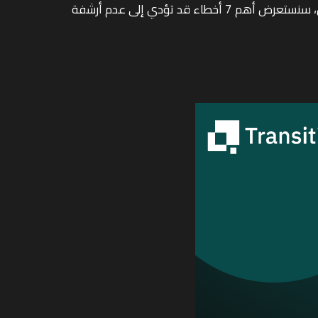
محركات البحث، فقد تكون هناك بعض الأخطاء التي تعيق أرشفة موقعك في محركات البحث دون أن تشعر. في هذا المقال، سنستعرض أهم 7 أخطاء قد تؤدي إلى عدم أرشفة