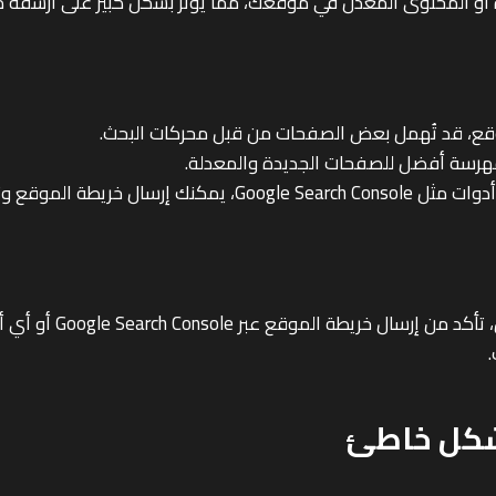
أو المحتوى المعدل في موقعك، مما يؤثر بشكل كبير على أرشفة 
قع، قد تُهمل بعض الصفحات من قبل محركات البحث.
رسة أفضل للصفحات الجديدة والمعدلة.
ك إرسال خريطة الموقع وتحسين الظهور في محركات البحث.
لتحقيق أرشفة موقعك ف