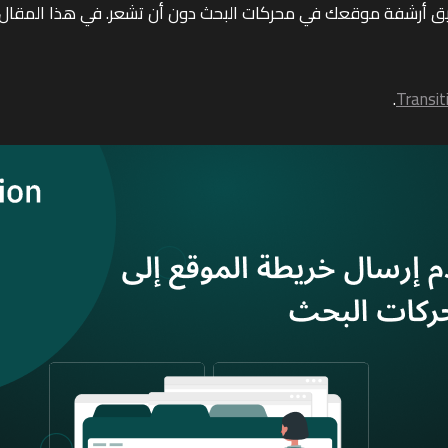
.
Transit