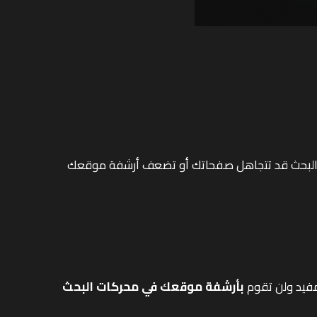
ت البحث قد تتجاهل صفحاتك أو تضعف أرشفة موقعك
مفيد ولن تقوم
بأرشفة موقعك في محركات البحث