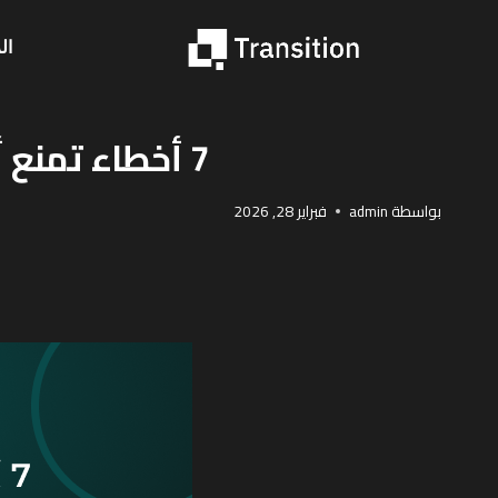
ال
7 أخطاء تمنع أرشفة موقعك في محركات البحث دون أن تشعر
بواسطة
admin
فبراير 28, 2026