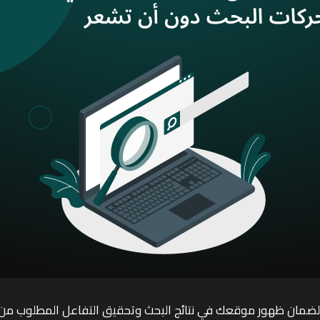
ن ظهور موقعك في نتائج البحث وتحقيق التفاعل المطلوب من ال