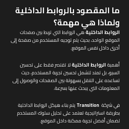
ما المقصود بالروابط الداخلية
ولماذا هي مهمة؟
الروابط الداخلية
هي الروابط التي تربط بين صفحات
الموقع الواحد، بحيث يتم توجيه المستخدم من صفحة إلى
أخرى داخل نفس الموقع.
أهمية
الروابط الداخلية
لا تقتصر فقط على تحسين
السيو، بل تمتد لتشمل تحسين تجربة المستخدم، حيث
تساعده على التنقل بسهولة بين الصفحات والوصول إلى
المعلومات التي يبحث عنها بسرعة.
في شركة
Transition
يتم بناء هيكل الروابط الداخلية
بطريقة استراتيجية تعتمد على تحليل سلوك المستخدم
لضمان أفضل تجربة ممكنة داخل الموقع.