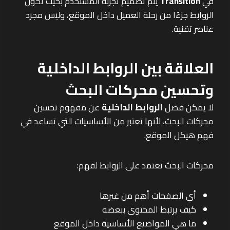
في
Transition
يتم تصميم تجربة المستخدم بحيث تكون
الروابط جزءًا من رحلة العميل داخل الموقع، وليس مجرد
عناصر تقنية.
العلاقة بين الروابط الداخلية
وتحسين محركات البحث
لا يمكن فصل
الروابط الداخلية
عن مفهوم تحسين
محركات البحث، لأنها تعتبر من الأساسيات التي تساعد في
فهم هيكل الموقع.
محركات البحث تعتمد على الروابط لفهم:
أي الصفحات أهم من غيرها
كيف يرتبط المحتوى ببعضه
ما هي المواضيع الأساسية داخل الموقع