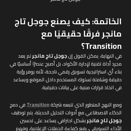
الخاتمة: كيف يصنع جوجل تاج
مانجر فرقًا حقيقيًا مع
Transition؟
في النهاية، يمكن القول إن
جوجل تاج مانجر
لم يعد
مجرد أداة تقنية لإدارة الأكواد، بل أصبح عنصرًا أساسيًا في
بناء أي استراتيجية تسويق رقمي ناجحة، لأنه يوفر رؤية
دقيقة وشاملة لسلوك المستخدم داخل الموقع ويساعد
في اتخاذ قرارات مبنية على بيانات حقيقية.
ومع النهج المتطور الذي تتبعه شركة
Transition
في دمج
الذكاء الاصطناعي مع أدوات التحليل الحديثة، يتم توظيف
جوجل تاج مانجر
بشكل احترافي يساعد على تحسين
الأداء التسويقي، رفع كفاءة الحملات الإعلانية، وفهم