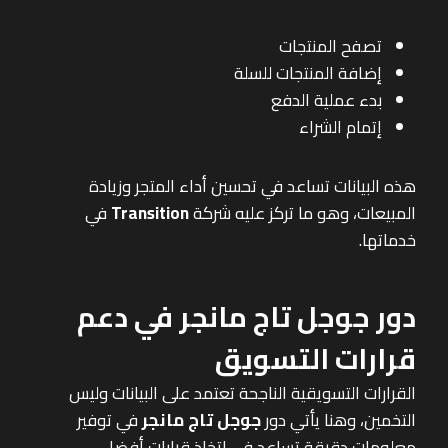
تصفح المنتجات
إضافة المنتجات للسلة
بدء عملية الدفع
إتمام الشراء
هذه البيانات تساعد في تحسين أداء المتجر وزيادة
المبيعات، وهو ما تركز عليه شركة
Transition
في
خدماتها.
دور جوجل تاج مانجر في دعم
قرارات التسويق
القرارات التسويقية الناجحة تعتمد على البيانات وليس
التخمين، وهنا يأتي دور
جوجل تاج مانجر
في توفير
معلومات دقيقة تساعد في اتخاذ قرارات أفضل.